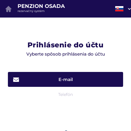
PENZION OSADA
rezervačný systém
Prihlásenie do účtu
Vyberte spôsob prihlásenia do účtu
E-mail
Telefón